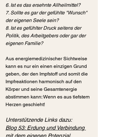
6. Ist es das ersehnte Allheilmittel?
7. Sollte es gar der gefühlte "Wunsch" 
der eigenen Seele sein?
8. Ist es gefühlter Druck seitens der 
Politik, des Arbeitgebers oder gar der 
eigenen Familie?
Aus energiemedizinischer Sichtweise 
kann es nur ein einen einzigen Grund 
geben, der den Impfstoff und somit die 
Impfreaktionen harmonisch auf den 
Körper und seine Gesamtenergie 
abstimmen kann: Wenn es aus tiefstem 
Herzen geschieht!
Unterstützende Links dazu:
Blog 53: 
Erdung und Verbindung 
mit dem eigenen Potenzial