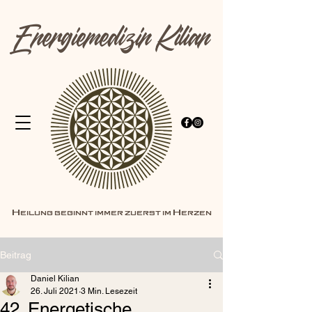
Energiemedizin Kilian
Heilung beginnt immer zuerst im Herzen
Beitrag
Daniel Kilian
26. Juli 2021
3 Min. Lesezeit
42. Energetische