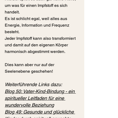
um was für einen Impfstoff es sich 
handelt. 
Es ist schlicht egal, weil alles aus 
Energie, Information und Frequenz 
besteht.
Jeder Impfstoff kann also transformiert 
und damit auf den eigenen Körper 
harmonisch abgestimmt werden.
Dies kann aber nur auf der 
Seelenebene geschehen!
Weiterführende Links dazu:
Blog 
50: Vater-Kind-Bindung - ein 
spiritueller Leitfaden für eine 
wundervolle Beziehung
Blog 49: Gesunde und glückliche 