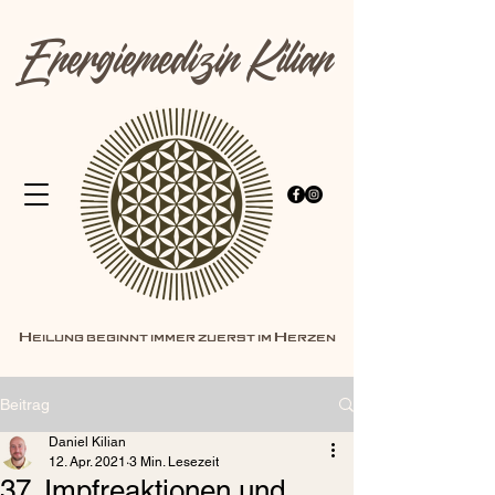
Energiemedizin Kilian
Heilung beginnt immer zuerst im Herzen
Beitrag
Daniel Kilian
12. Apr. 2021
3 Min. Lesezeit
37. Impfreaktionen und