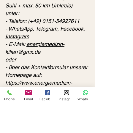
Suhl + max. 50 km Umkreis)  
unter: 
- Telefon: (+49) 0151-54927611 
- 
WhatsApp
, 
Telegram
, 
Facebook
, 
Instagram
- E-Mail: 
energiemedizin-
kilian@gmx.de
oder 
- über das Kontaktformular unserer 
Homepage auf: 
https://www.energiemedizin-
kilian.com/
Phone
Email
Facebook
Instagram
Whatsapp