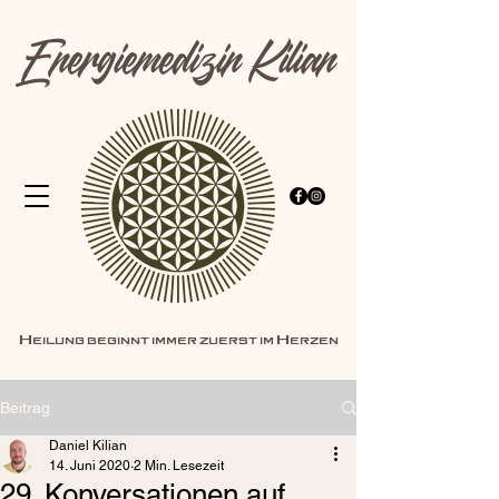
Energiemedizin Kilian
Heilung beginnt immer zuerst im Herzen
Beitrag
Daniel Kilian
14. Juni 2020
2 Min. Lesezeit
29. Konversationen auf